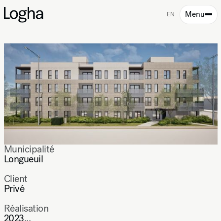
Menu
EN
Municipalité
Longueuil
Client
Privé
Réalisation
2023...